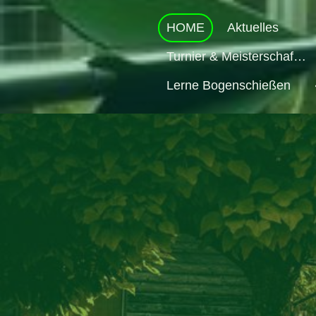
HOME
Aktuelles
Turnier & Meisterschaften
Lerne Bogenschießen